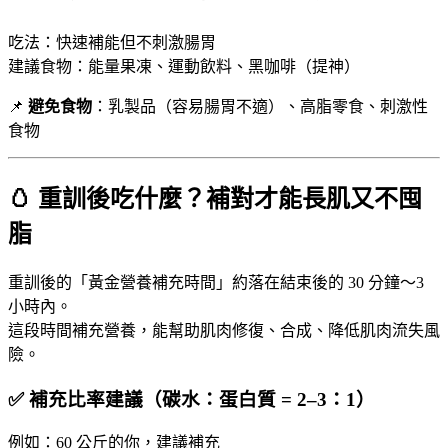
吃法：快速補能但不刺激腸胃
建議食物：能量果凍、運動飲料、黑咖啡（提神）
📌
避免食物
：乳製品（容易腸胃不適）、高脂零食、刺激性
食物
🥚 重訓後吃什麼？補對才能長肌又不囤
脂
重訓後的「黃金營養補充時間」約落在結束後的 30 分鐘～3
小時內。
這段時間補充營養，能幫助肌肉修復、合成、降低肌肉流失風
險。
✅ 補充比率建議（碳水：蛋白質 = 2–3：1）
例如：60 公斤的你，建議補充