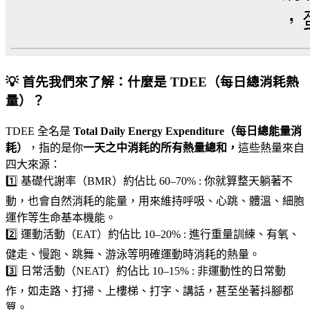
💡 首先我們來了解：什麼是 TDEE（每日總消耗熱
量）？
TDEE 全名是
Total Daily Energy Expenditure（每日總能量消
耗）
，指的是你
一天之中消耗的所有熱量總和，
這些熱量來自
四大來源：
1️⃣ 基礎代謝率（BMR）約佔比 60–70% : 你就算整天躺著不
動，也會自然消耗的能量，用來維持呼吸、心跳、體溫、細胞
運作等生命基本機能。
2️⃣ 運動活動（EAT）約佔比 10–20% : 進行重量訓練、有氧、
健走、慢跑、跳舞、游泳等明確運動時消耗的熱量。
3️⃣ 日常活動（NEAT）約佔比 10–15% : 非運動性的日常動
作，如走路、打掃、上樓梯、打字、講話，甚至坐著抖腳都
算。