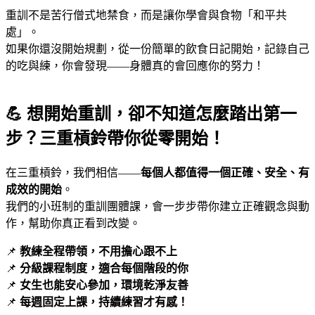
重訓不是苦行僧式地禁食，而是讓你學會與食物「和平共
處」。
如果你還沒開始規劃，從一份簡單的飲食日記開始，記錄自己
的吃與練，你會發現——身體真的會回應你的努力！
💪 想開始重訓，卻不知道怎麼踏出第一
步？三重槓鈴帶你從零開始！
在三重槓鈴，我們相信——
每個人都值得一個正確、安全、有
成效的開始
。
我們的小班制的重訓團體課，會一步步帶你建立正確觀念與動
作，幫助你真正看到改變。
📌
教練全程帶領，不用擔心跟不上
📌
分級課程制度，適合每個階段的你
📌
女生也能安心參加，環境乾淨友善
📌
每週固定上課，持續練習才有感！