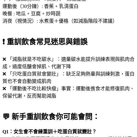
運動後（30分鐘）: 香蕉 + 乳清蛋白
晚餐 : 地瓜 + 豆腐 + 炒時蔬
消夜（視情況）: 水煮蛋＋優格（如減脂階段不建議）
❗ 重訓飲食常見迷思與錯誤
❌ 「減脂就是不吃碳水」：適量碳水能提升訓練表現與肌肉合
成，過度低醣會掉肌、代謝下降
❌ 「只吃蛋白質就會變壯」：缺乏足夠熱量與訓練刺激，蛋白
質也不會自動變成肌肉
❌ 「運動後不吃比較快瘦」事實：運動後進食才能修復肌肉、
保留代謝，反而幫助減脂
💬 新手重訓飲食你可能會問：
Q1：女生會不會練重訓＋吃蛋白質就變壯？