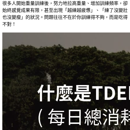
很多人開始重量訓練後，努力地拉高重量、增加訓練頻率，卻
始終感覺成果有限，甚至出現「越練越疲憊」、「練了沒變壯
也沒變瘦」的狀況。問題往往不在於你訓練得不夠，而是吃得
不對！