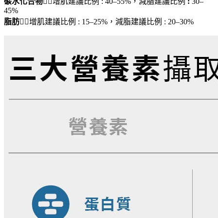
碳水化合物
👉🏻
增肌建議比例 :
40–55%，
減脂建議比例
:
30–
45%
脂肪
👉🏻
增肌建議比例 :
15–25%，
減脂建議比例 :
20–30%