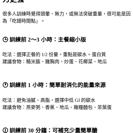
很多人訓練時覺得頭暈、無力，或無法突破重量，很可能是因
為「吃錯時間點」。
🕒 訓練前 2～3 小時：主餐縮小版
吃法：選擇正餐的 1/2 份量，重點是碳水 + 蛋白質
建議食物：糙米飯、雞胸肉、炒蛋、花椰菜、地瓜
🕐 訓練前 1 小時：簡單耐消化的能量來源
吃法：避免油膩、高脂，選擇中低 GI 的碳水
建議食物：燕麥粥、香蕉、地瓜、雜糧麵包、茶葉蛋
🕧 訓練前 30 分鐘：可補充少量簡單醣