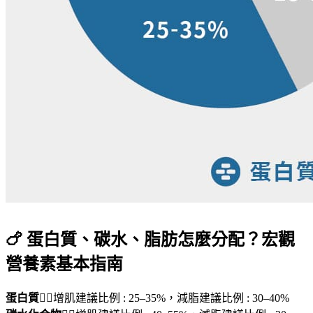
🍗 蛋白質、碳水、脂肪怎麼分配？宏觀
營養素基本指南
蛋白質
👉🏻
增肌建議比例 :
25–35%，
減脂建議比例 :
30–40%