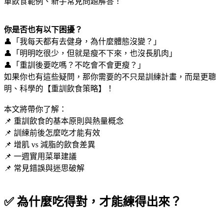
單飲食範例、新手常見問題解答！
你是否也有以下困擾？
👤
「我每天都有去健身，為什麼體態沒變？」
👤
「明明吃很少，但就是瘦不下來，也沒長肌肉」
👤
「重訓後要吃嗎？不吃會不會更瘦？」
如果你也有這些疑問，那你需要的不只是訓練計畫，而是更聰
明、科學的【重訓飲食策略】！
本文將帶你了解：
📌
重訓飲食的基本原則與熱量概念
📌
訓練前後怎麼吃才能有效
📌
增肌 vs 減脂的飲食差異
📌
一週實用菜單建議
📌
常見錯誤與迷思破解
✅ 為什麼吃得對，才能練得出來？