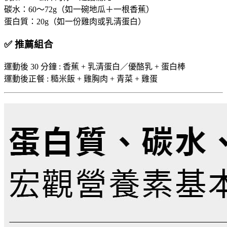
碳水：60～72g（如一碗地瓜＋一根香蕉）
蛋白質：20g（如一份雞肉或乳清蛋白）
✅ 推薦組合
運動後 30 分鐘 : 香蕉 + 乳清蛋白／優酪乳 + 蛋白棒
運動後正餐 : 糙米飯 + 雞胸肉 + 青菜 + 雞蛋