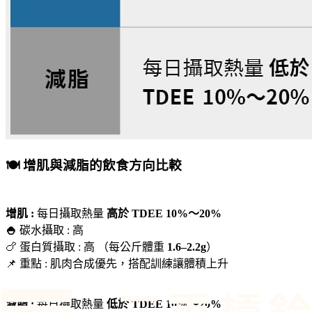
🍽 增肌與減脂的飲食方向比較
增肌 :
每日攝取熱量
高於 TDEE 10%～20%
🍚
碳水攝取 : 高
🍗 蛋白質攝取 : 高
（每公斤體重
1.6–2.2g
）
📌 重點 :
肌肉合成優先，搭配訓練讓體積上升
減脂 :
每日攝取熱量
低於 TDEE 10%～20%