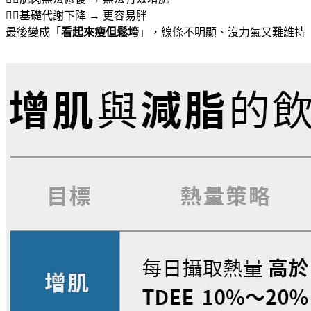
👉🏻基礎代謝下降 → 更容易胖
最後變成「
看起來瘦但鬆垮
」，線條不明顯、沒力氣又難維持